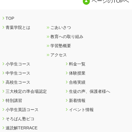
ページのTOPへ
TOP
青葉学院とは
ごあいさつ
教育への取り組み
学習塾概要
アクセス
小学生コース
料金一覧
中学生コース
体験授業
高校生コース
合格実績
三大検定の準会場認定
生徒の声、保護者様へ
特別講習
新着情報
小学生英語コース
イベント情報
そろばん塾ピコ
速読解TERRACE