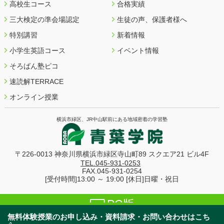
高校生コース
合格実績
三大検定の準会場認定
生徒の声、保護者様へ
特別講習
新着情報
小学生英語コース
イベント情報
そろばん塾ピコ
速読解TERRACE
オンライン授業
横浜市緑区、JR中山駅前にある地域密着の学習塾
〒226-0013 神奈川県横浜市緑区寺山町89
スクエア21 ビル4F
TEL.045-931-0253
FAX.045-931-0254
[受付時間]13:00 ～ 19:00 [休日]日曜・祝日
PC版
無料体験授業のお申し込み・資料請求・お問い合わせ
はこち