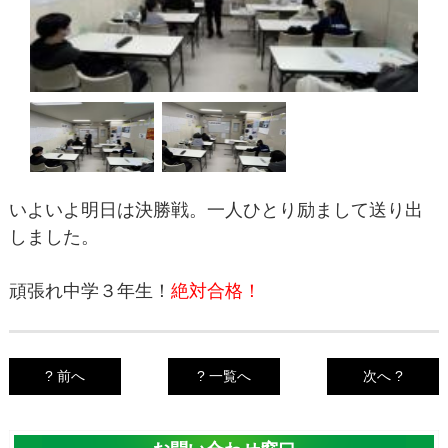
いよいよ明日は決勝戦。一人ひとり励まして送り出
しました。
頑張れ中学３年生！
絶対合格！
? 前へ
? 一覧へ
次へ ?