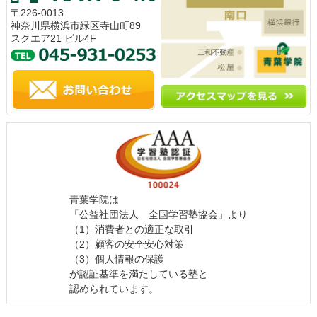
〒226-0013
神奈川県横浜市緑区寺山町89
スクエア21 ビル4F
青葉学院は
「公益社団法人 全国学習塾協会」より
（1）消費者との適正な取引
（2）顧客の安全安心対策
（3）個人情報の保護
が認証基準を満たしている塾と
認められています。