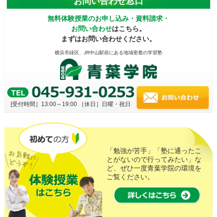
お問い合わせ窓口
無料体験授業のお申し込み・資料請求・
お問い合わせ
はこちら。
まずはお問い合わせください。
横浜市緑区、JR中山駅前にある地域密着の学習塾
[受付時間］13:00～19:00
［休日］日曜・祝日
「勉強が苦手」「塾に通ったこ
とがないので行ってみたい」な
ど、ぜひ一度青葉学院の環境を
ご覧ください。