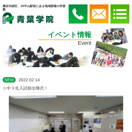
横浜市緑区、JR中山駅前にある地域密着の学習
塾
イベント情報
Event
NEW
2022.02.14
☆中３生入試前出陣式！