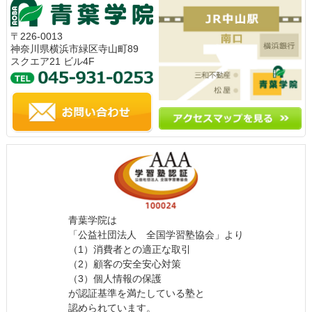
〒226-0013
神奈川県横浜市緑区寺山町89
スクエア21 ビル4F
青葉学院は
「公益社団法人 全国学習塾協会」より
（1）消費者との適正な取引
（2）顧客の安全安心対策
（3）個人情報の保護
が認証基準を満たしている塾と
認められています。