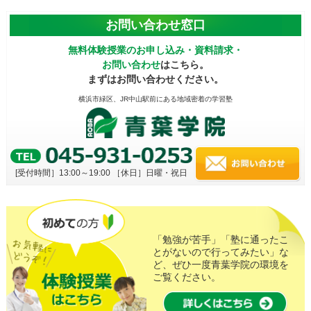
お問い合わせ窓口
無料体験授業のお申し込み・資料請求・
お問い合わせ
はこちら。
まずはお問い合わせください。
横浜市緑区、JR中山駅前にある地域密着の学習塾
[受付時間］13:00～19:00
［休日］日曜・祝日
「勉強が苦手」「塾に通ったこ
とがないので行ってみたい」な
ど、ぜひ一度青葉学院の環境を
ご覧ください。