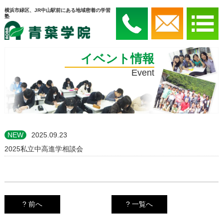
横浜市緑区、JR中山駅前にある地域密着の学習
塾
イベント情報
Event
NEW
2025.09.23
2025私立中高進学相談会
? 前へ
? 一覧へ