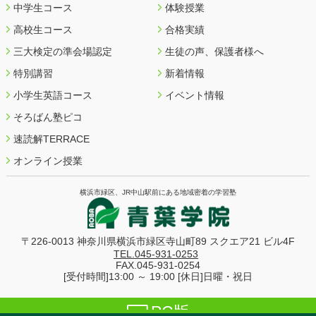
中学生コース
体験授業
高校生コース
合格実績
三大検定の準会場認定
生徒の声、保護者様へ
特別講習
新着情報
小学生英語コース
イベント情報
そろばん塾ピコ
速読解TERRACE
オンライン授業
横浜市緑区、JR中山駅前にある地域密着の学習塾
〒226-0013 神奈川県横浜市緑区寺山町89
スクエア21 ビル4F
TEL.045-931-0253
FAX.045-931-0254
[受付時間]13:00 ～ 19:00 [休日]日曜・祝日
PC版