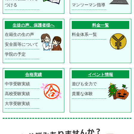
つける
マンツーマン指導
生徒の声、保護者様へ
料金一覧
在籍生の生の声
料金体系一覧
安全面等について
学院の予定
合格実績
イベント情報
中学受験実績
遊びも全力で
高校受験実績
貴重な体験
大学受験実績