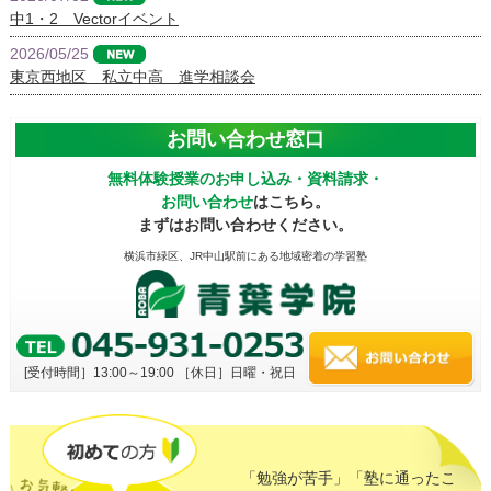
中1・2 Vectorイベント
2026/05/25
東京西地区 私立中高 進学相談会
お問い合わせ窓口
無料体験授業のお申し込み・資料請求・
お問い合わせ
はこちら。
まずはお問い合わせください。
横浜市緑区、JR中山駅前にある地域密着の学習塾
[受付時間］13:00～19:00
［休日］日曜・祝日
「勉強が苦手」「塾に通ったこ