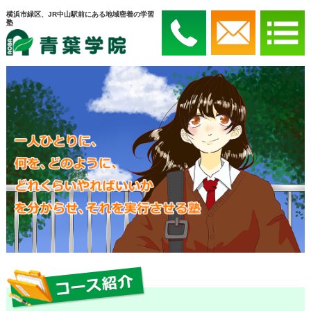
横浜市緑区、JR中山駅前にある地域密着の学習
塾