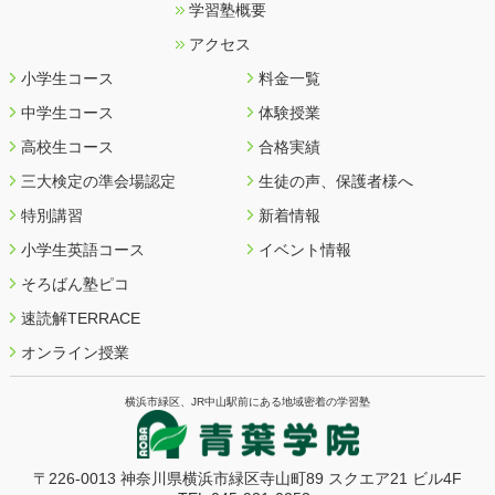
学習塾概要
アクセス
小学生コース
料金一覧
中学生コース
体験授業
高校生コース
合格実績
三大検定の準会場認定
生徒の声、保護者様へ
特別講習
新着情報
小学生英語コース
イベント情報
そろばん塾ピコ
速読解TERRACE
オンライン授業
横浜市緑区、JR中山駅前にある地域密着の学習塾
〒226-0013 神奈川県横浜市緑区寺山町89
スクエア21 ビル4F