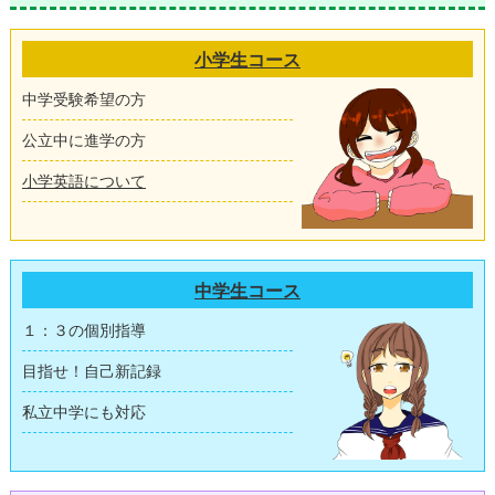
小学生コース
中学受験希望の方
公立中に進学の方
小学英語について
中学生コース
１：３の個別指導
目指せ！自己新記録
私立中学にも対応