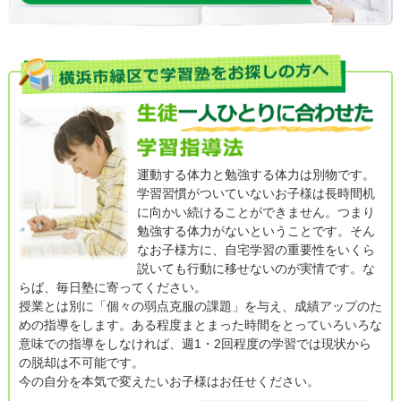
運動する体力と勉強する体力は別物です。
学習習慣がついていないお子様は長時間机
に向かい続けることができません。つまり
勉強する体力がないということです。そん
なお子様方に、自宅学習の重要性をいくら
説いても行動に移せないのが実情です。な
らば、毎日塾に寄ってください。
授業とは別に「個々の弱点克服の課題」を与え、成績アップのた
めの指導をします。ある程度まとまった時間をとっていろいろな
意味での指導をしなければ、週1・2回程度の学習では現状から
の脱却は不可能です。
今の自分を本気で変えたいお子様はお任せください。