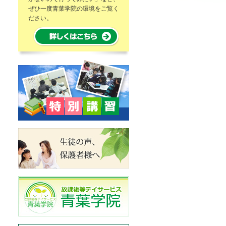
ぜひ一度青葉学院の環境をご覧く
ださい。