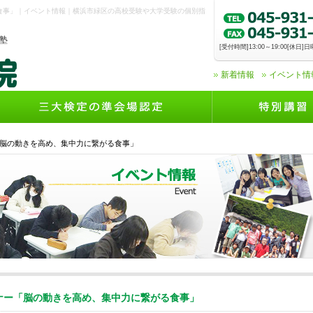
食事」｜イベント情報｜横浜市緑区の高校受験や大学受験の個別指
塾
[受付時間]13:00～19:00[休日
新着情報
イベント情
脳の動きを高め、集中力に繋がる食事」
ナー「脳の動きを高め、集中力に繋がる食事」