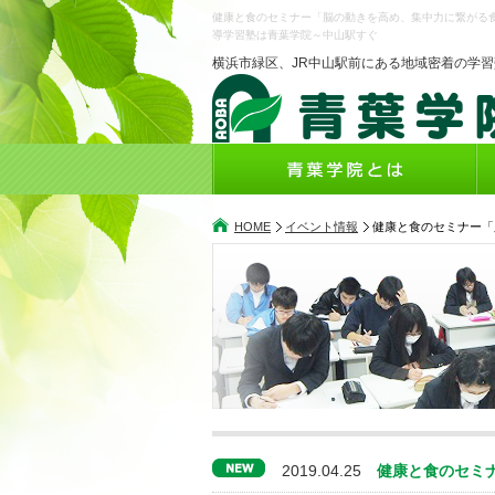
健康と食のセミナー「脳の動きを高め、集中力に繋がる
導学習塾は青葉学院～中山駅すぐ
横浜市緑区、JR中山駅前にある地域密着の学習
HOME
イベント情報
健康と食のセミナー「
2019.04.25
健康と食のセミ