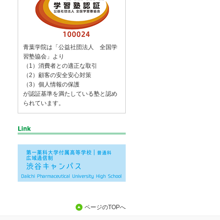
青葉学院は「公益社団法人 全国学
習塾協会」より
（1）消費者との適正な取引
（2）顧客の安全安心対策
（3）個人情報の保護
が認証基準を満たしている塾と認め
られています。
ページのTOPへ