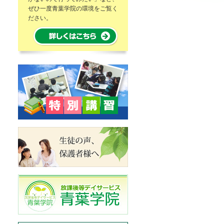
ぜひ一度青葉学院の環境をご覧く
ださい。