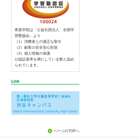
青葉学院は「公益社団法人 全国学
習塾協会」より
（1）消費者との適正な取引
（2）顧客の安全安心対策
（3）個人情報の保護
が認証基準を満たしている塾と認め
られています。
ページのTOPへ