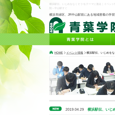
横浜駅伝、いじめをなくそう!をテーマに激走｜イベン
院～中山駅すぐ
横浜市緑区、JR中山駅前にある地域密着の学習
HOME
イベント情報
横浜駅伝、いじめをな
2019.04.29
横浜駅伝、いじめ